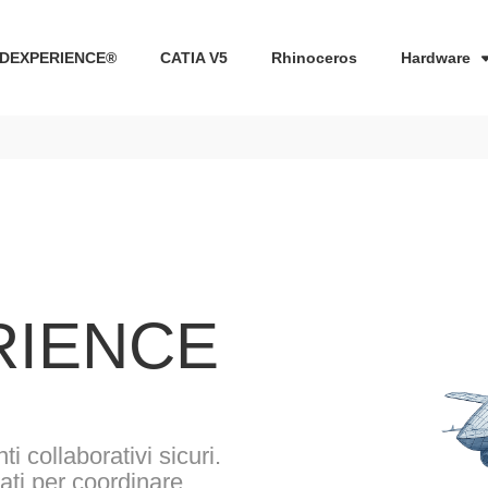
DEXPERIENCE®
CATIA V5
Rhinoceros
Hardware
RIENCE
i collaborativi sicuri.
i per coordinare