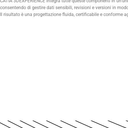
CATIA 3DEXPERIENCE integra tutte queste componenti in un’uni
consentendo di gestire dati sensibili, revisioni e versioni in mod
Il risultato è una progettazione fluida, certificabile e conforme a