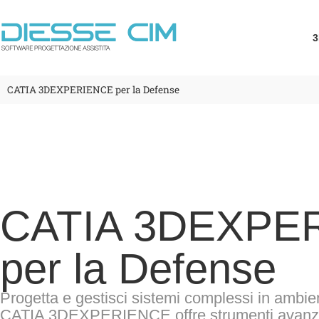
3
CATIA 3DEXPERIENCE per la Defense
CATIA 3DEXPE
per la Defense
Progetta e gestisci sistemi complessi in ambient
CATIA 3DEXPERIENCE offre strumenti avanzat