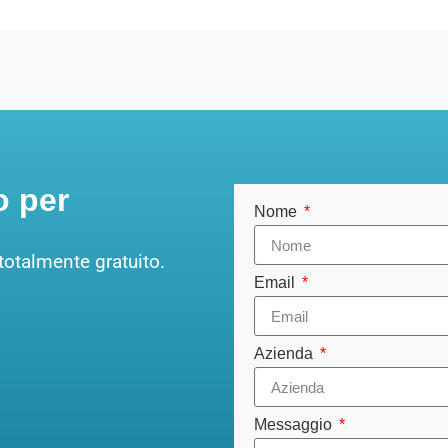
o per
Nome
totalmente gratuito.
Email
Azienda
Messaggio