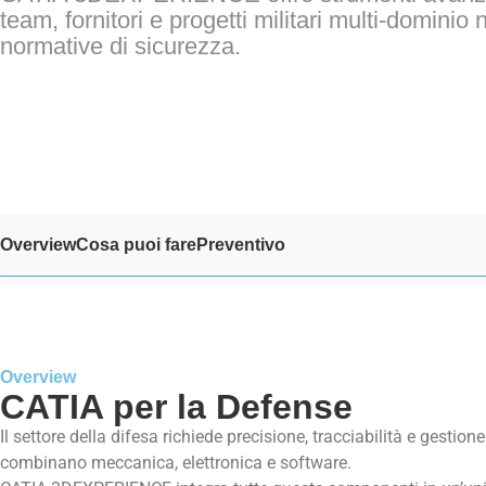
team, fornitori e progetti militari multi-dominio 
normative di sicurezza.
Overview
Cosa puoi fare
Preventivo
Overview
CATIA per la Defense
Il settore della difesa richiede precisione, tracciabilità e gestion
combinano meccanica, elettronica e software.