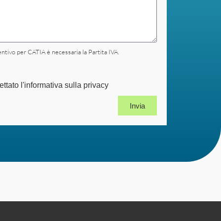
ntivo per CATIA è necessaria la Partita IVA.
ttato l'informativa sulla privacy
Invia