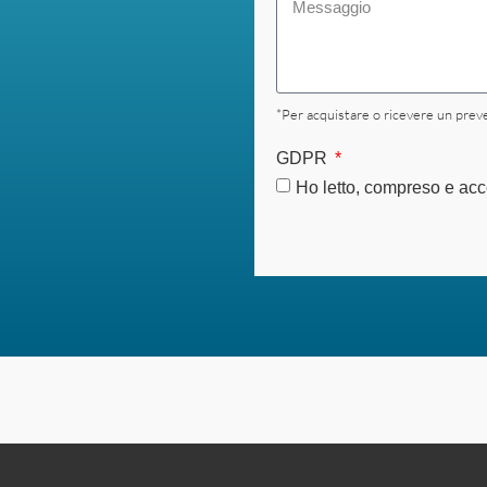
*Per acquistare o ricevere un preve
GDPR
Ho letto, compreso e acce