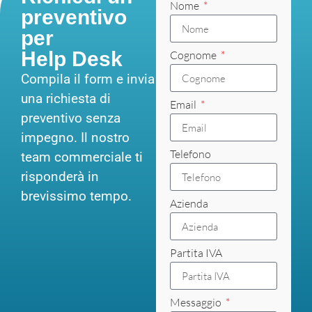
Nome
preventivo
per
Help Desk
Cognome
Compila il form e invia
una richiesta di
Email
preventivo senza
impegno. Il nostro
Telefono
team commerciale ti
risponderà in
brevissimo tempo.
Azienda
Partita IVA
Messaggio