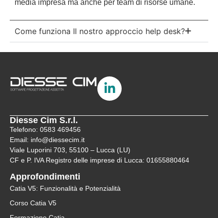
media impresa ma anche per team di risorse umane.
Come funziona Il nostro approccio help desk?
Diesse Cim S.r.l.
Telefono: 0583 469456
Email: info@diessecim.it
Viale Luporini 703, 55100 – Lucca (LU)
CF e P. IVA Registro delle imprese di Lucca: 01655880464
Approfondimenti
Catia V5: Funzionalità e Potenzialità
Corso Catia V5
Formazione Catia