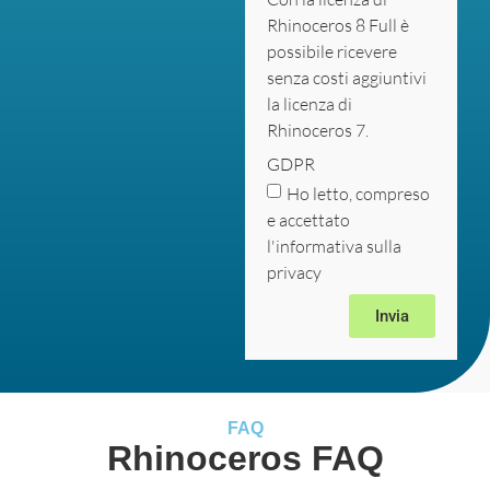
Rhinoceros 8 Full è
possibile ricevere
senza costi aggiuntivi
la licenza di
Rhinoceros 7.
GDPR
Ho letto, compreso
e accettato
l'informativa sulla
privacy
Invia
FAQ
Rhinoceros FAQ