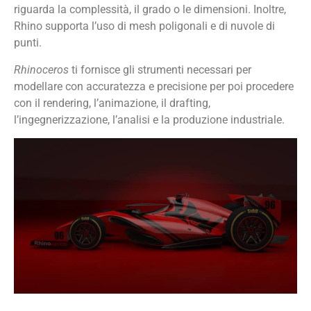
riguarda la complessità, il grado o le dimensioni. Inoltre,
Rhino supporta l’uso di mesh poligonali e di nuvole di
punti.
Rhinoceros
ti fornisce gli strumenti necessari per
modellare con accuratezza e precisione per poi procedere
con il rendering, l’animazione, il drafting,
l’ingegnerizzazione, l’analisi e la produzione industriale.