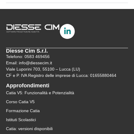
Diesse Cim S.r.l.
Telefono: 0583 469456
Email: info@diessecim.it
Viale Luporini 703, 55100 – Lucca (LU)
CF e P. IVA Registro delle imprese di Lucca: 01655880464
Approfondimenti
Catia V5: Funzionalità e Potenzialità
Corso Catia V5
Formazione Catia
Istituti Scolastici
Catia: versioni disponibili