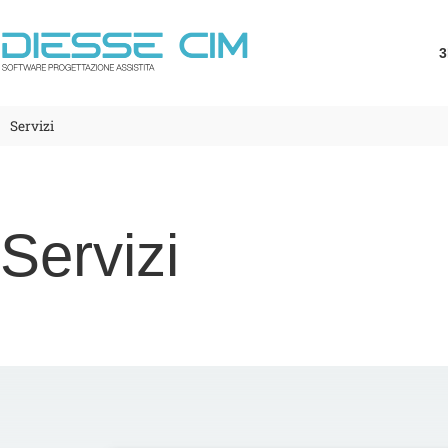
3
Servizi
Servizi