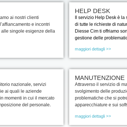
HELP DESK
mo ai nostri clienti
Il servizio Help Desk è la
l’affiancamento e incontri
di tutte le richieste di nat
 alle singole esigenze della
Diesse Cim ti offriamo son
gestione delle problematic
maggiori dettagli >>
MANUTENZIONE
itorio nazionale, servizi
Attraverso il servizio di 
ie ai quali le aziende
svolgimento delle produzi
in momenti in cui il mercato
problematiche che si potre
mposizione del personale.
apparecchiature e sui softw
maggiori dettagli >>