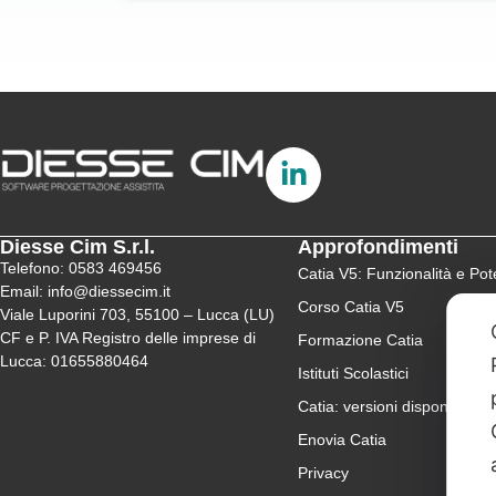
Diesse Cim S.r.l.
Approfondimenti
Telefono: 0583 469456
Catia V5: Funzionalità e Pote
Email: info@diessecim.it
Corso Catia V5
Viale Luporini 703, 55100 – Lucca (LU)
CF e P. IVA Registro delle imprese di
Formazione Catia
Lucca: 01655880464
Istituti Scolastici
Catia: versioni disponibili
Enovia Catia
Privacy