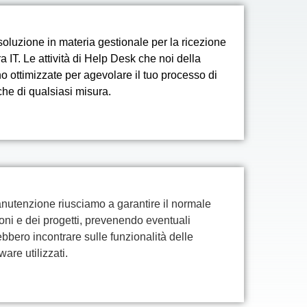
 soluzione in materia gestionale per la ricezione
ura IT. Le attività di Help Desk che noi della
o ottimizzate per agevolare il tuo processo di
he di qualsiasi misura.
manutenzione riusciamo a garantire il normale
oni e dei progetti, prevenendo eventuali
bbero incontrare sulle funzionalità delle
are utilizzati.