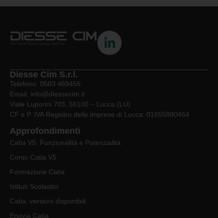
Diesse Cim S.r.l.
Telefono: 0583 469456
Email: info@diessecim.it
Viale Luporini 703, 55100 – Lucca (LU)
CF e P. IVA Registro delle imprese di Lucca: 01655880464
Approfondimenti
Catia V5: Funzionalità e Potenzialità
Corso Catia V5
Formazione Catia
Istituti Scolastici
Catia: versioni disponibili
Enovia Catia