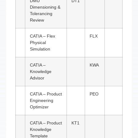
DMU
DT1
Dimensioning &
Tolerancing
Review
CATIA – Flex
FLX
Physical
Simulation
CATIA –
KWA
Knowledge
Advisor
CATIA – Product
PEO
Engineering
Optimizer
CATIA – Product
KT1
Knowledge
Template