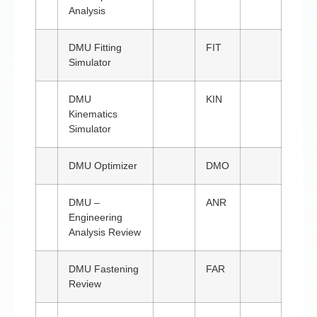
Analysis
DMU Fitting
FIT
Simulator
DMU
KIN
Kinematics
Simulator
DMU Optimizer
DMO
DMU –
ANR
Engineering
Analysis Review
DMU Fastening
FAR
Review