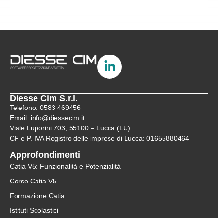
Diesse Cim S.r.l.
Telefono: 0583 469456
Email: info@diessecim.it
Viale Luporini 703, 55100 – Lucca (LU)
CF e P. IVA Registro delle imprese di Lucca: 01655880464
Approfondimenti
Catia V5: Funzionalità e Potenzialità
Corso Catia V5
Formazione Catia
Istituti Scolastici