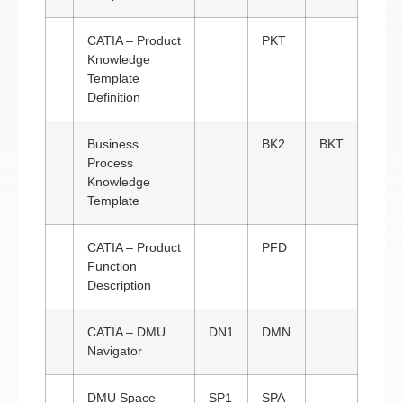
CATIA – Product
PKT
Knowledge
Template
Definition
Business
BK2
BKT
Process
Knowledge
Template
CATIA – Product
PFD
Function
Description
CATIA – DMU
DN1
DMN
Navigator
DMU Space
SP1
SPA