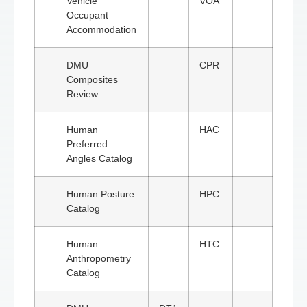
Vehicle
VOA
Occupant
Accommodation
DMU –
CPR
Composites
Review
Human
HAC
Preferred
Angles Catalog
Human Posture
HPC
Catalog
Human
HTC
Anthropometry
Catalog