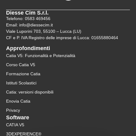
Diesse Cim S.r.l.
Telefono: 0583 469456
Email: info@diessecim.it
Viale Luporini 703, 55100 – Lucca (LU)
CF e P. IVA Registro delle imprese di Lucca: 01655880464
Approfondimenti
Catia V5: Funzionalità e Potenzialità
Corso Catia V5
Formazione Catia
Istituti Scolastici
Catia: versioni disponibili
Enovia Catia
Privacy
Software
CATIA V5
3DEXPERIENCE®