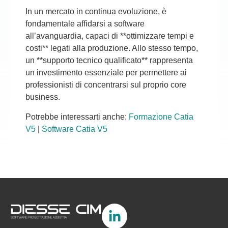
In un mercato in continua evoluzione, è
fondamentale affidarsi a software
all’avanguardia, capaci di **ottimizzare tempi e
costi** legati alla produzione. Allo stesso tempo,
un **supporto tecnico qualificato** rappresenta
un investimento essenziale per permettere ai
professionisti di concentrarsi sul proprio core
business.
Potrebbe interessarti anche:
Formazione Catia
V5
|
Software Catia V5