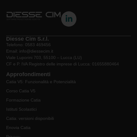
Diesse Cim S.r.l.
Telefono: 0583 469456
Email: info@diessecim.it
Viale Luporini 703, 55100 – Lucca (LU)
CF e P. IVA Registro delle imprese di Lucca: 01655880464
Approfondimenti
Catia V5: Funzionalità e Potenzialità
Corso Catia V5
Formazione Catia
Istituti Scolastici
Catia: versioni disponibili
Enovia Catia
Privacy