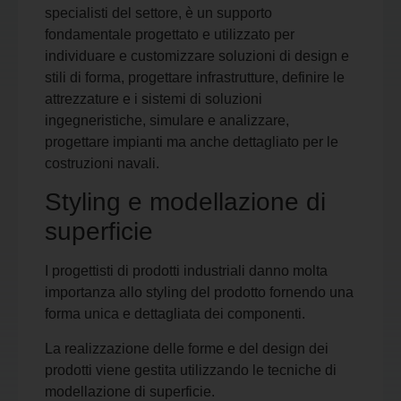
specialisti del settore, è un supporto
fondamentale progettato e utilizzato per
individuare e customizzare soluzioni di design e
stili di forma, progettare infrastrutture, definire le
attrezzature e i sistemi di soluzioni
ingegneristiche, simulare e analizzare,
progettare impianti ma anche dettagliato per le
costruzioni navali.
Styling e modellazione di
superficie
I progettisti di prodotti industriali danno molta
importanza allo styling del prodotto fornendo una
forma unica e dettagliata dei componenti.
La realizzazione delle forme e del design dei
prodotti viene gestita utilizzando le tecniche di
modellazione di superficie.