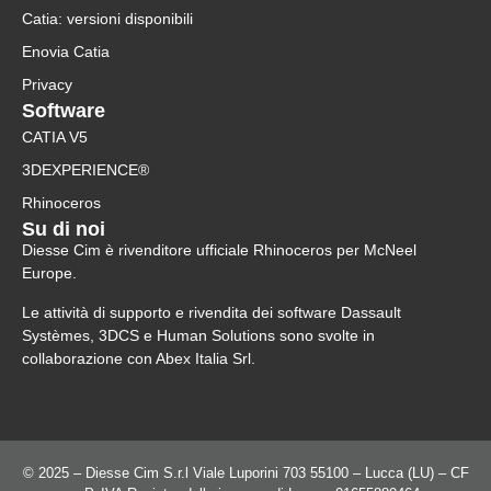
Catia: versioni disponibili
Enovia Catia
Privacy
Software
CATIA V5
3DEXPERIENCE®
Rhinoceros
Su di noi
Diesse Cim è rivenditore ufficiale Rhinoceros per McNeel
Europe.
Le attività di supporto e rivendita dei software Dassault
Systèmes, 3DCS e Human Solutions sono svolte in
collaborazione con Abex Italia Srl.
© 2025 – Diesse Cim S.r.l Viale Luporini 703 55100 – Lucca (LU) – CF