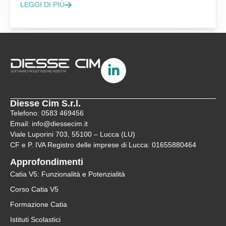
LEGGI DI PIÙ
Diesse Cim S.r.l.
Telefono: 0583 469456
Email: info@diessecim.it
Viale Luporini 703, 55100 – Lucca (LU)
CF e P. IVA Registro delle imprese di Lucca: 01655880464
Approfondimenti
Catia V5: Funzionalità e Potenzialità
Corso Catia V5
Formazione Catia
Istituti Scolastici