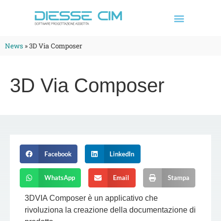
News
»
3D Via Composer
3D Via Composer
Facebook
LinkedIn
WhatsApp
Email
Stampa
3DVIA Composer
è un applicativo che
rivoluziona la creazione della documentazione di