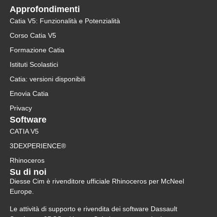
Approfondimenti
Catia V5: Funzionalità e Potenzialità
Corso Catia V5
Formazione Catia
Istituti Scolastici
Catia: versioni disponibili
Enovia Catia
Privacy
Software
CATIA V5
3DEXPERIENCE®
Rhinoceros
Su di noi
Diesse Cim è rivenditore ufficiale Rhinoceros per McNeel
Europe.
Le attività di supporto e rivendita dei software Dassault