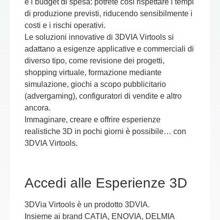
e i budget di spesa: potrete così rispettare i tempi
di produzione previsti, riducendo sensibilmente i
costi e i rischi operativi.
Le soluzioni innovative di 3DVIA Virtools si
adattano a esigenze applicative e commerciali di
diverso tipo, come revisione dei progetti,
shopping virtuale, formazione mediante
simulazione, giochi a scopo pubblicitario
(advergaming), configuratori di vendite e altro
ancora.
Immaginare, creare e offrire esperienze
realistiche 3D in pochi giorni è possibile… con
3DVIA Virtools.
Accedi alle Esperienze 3D
3DVia Virtools è un prodotto 3DVIA.
Insieme ai brand CATIA, ENOVIA, DELMIA