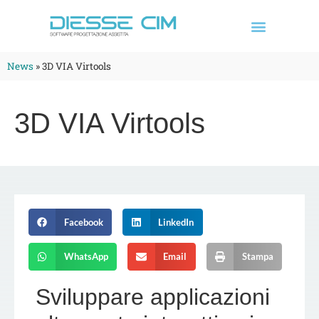
News
»
3D VIA Virtools
3D VIA Virtools
Facebook
LinkedIn
WhatsApp
Email
Stampa
Sviluppare applicazioni