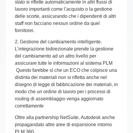
stato si riflette automaticamente in altri flussi di
lavoro importanti come l’acquisto o la gestione
delle scorte, assicurando che i dipendenti di altri
staff non facciano nessun ordine da quel
fornitorei.
2.
Gestione del cambiamento intelligente
.
L’integrazione bidirezionale prende la gestione
del cambiamento ad un altro livello per
assicurare tutte le informazioni al sistema
PLM
Questo farebbe sì che un ECO che colpisce una
distinta dei materiali non si rifletta anche nel
disegno di legge di fabbricazione dei materiali, in
modo che un ordine di lavoro per i processi di
routing di assemblaggio venga aggiornato
correttamente
Oltre alla partnership
NetSuite
,
Autodesk
anche
propagandato altre aree di espansione intorno
PLM 360
.