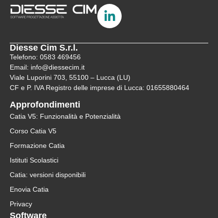
Diesse Cim S.r.l.
Telefono: 0583 469456
Email: info@diessecim.it
Viale Luporini 703, 55100 – Lucca (LU)
CF e P. IVA Registro delle imprese di Lucca: 01655880464
Approfondimenti
Catia V5: Funzionalità e Potenzialità
Corso Catia V5
Formazione Catia
Istituti Scolastici
Catia: versioni disponibili
Enovia Catia
Privacy
Software