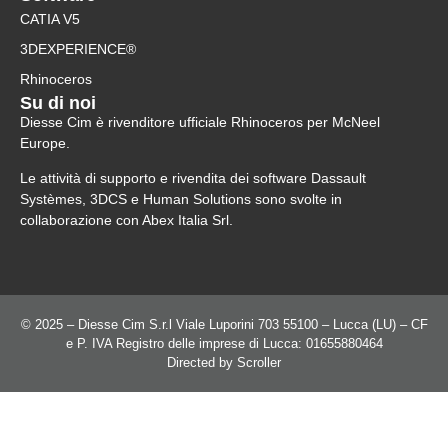
CATIA V5
3DEXPERIENCE®
Rhinoceros
Su di noi
Diesse Cim è rivenditore ufficiale Rhinoceros per McNeel
Europe.
Le attività di supporto e rivendita dei software Dassault
Systèmes, 3DCS e Human Solutions sono svolte in
collaborazione con Abex Italia Srl.
© 2025 – Diesse Cim S.r.l Viale Luporini 703 55100 – Lucca (LU) – CF
e P. IVA Registro delle imprese di Lucca: 01655880464
Directed by
Scroller