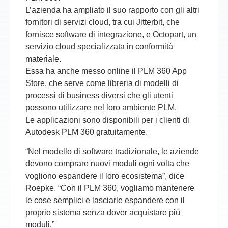
L’azienda ha ampliato il suo rapporto con gli altri
fornitori di servizi cloud, tra cui
Jitterbit
, che
fornisce software di integrazione, e
Octopart
, un
servizio cloud specializzata in conformità
materiale.
Essa ha anche messo online il
PLM 360 App
Store
, che serve come libreria di modelli di
processi di business diversi che gli utenti
possono utilizzare nel loro ambiente
PLM
.
Le applicazioni sono disponibili per i clienti di
Autodesk PLM 360 gratuitamente
.
“Nel modello di software tradizionale, le aziende
devono comprare nuovi moduli ogni volta che
vogliono espandere il loro ecosistema”, dice
Roepke. “Con il
PLM 360
, vogliamo mantenere
le cose semplici e lasciarle espandere con il
proprio sistema senza dover acquistare più
moduli.”