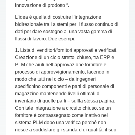
innovazione di prodotto
“.
L’idea è quella di costruire l’integrazione
bidirezionale tra i sistemi per il flusso continuo di
dati per dare sostegno a una vasta gamma di
flussi di lavoro. Due esempi:
1.
Lista di venditori/fornitori approvati e verificati
.
Creazione di un ciclo stretto, chiuso, tra
ERP
e
PLM
che aiuti nell’approvazione fornitore e
processo di approvvigionamento, facendo in
modo che tutti nel ciclo – da ingegneri
specifichino componenti e parti di personale di
magazzino mantenendo livelli ottimali di
inventario di quelle parti – sullla stessa pagina.
Con tale integrazione a circuito chiuso, se un
fornitore è contrassegnato come inattivo nel
sistema
PLM
dopo una verifica perché non
riesce a soddisfare gli standard di qualità, il suo