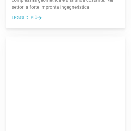
complessità geometrica è una sfida costante. Nei
settori a forte impronta ingegneristica
LEGGI DI PIÙ