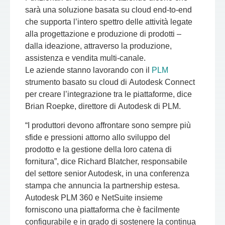
sarà una soluzione basata su cloud end-to-end
che supporta l’intero spettro delle attività legate
alla progettazione e produzione di prodotti –
dalla ideazione, attraverso la produzione,
assistenza e vendita multi-canale.
Le aziende stanno lavorando con il
PLM
strumento basato su cloud di
Autodesk Connect
per creare l’integrazione tra le piattaforme, dice
Brian Roepke, direttore di
Autodesk di PLM
.
“I produttori devono affrontare sono sempre più
sfide e pressioni attorno allo sviluppo del
prodotto e la gestione della loro catena di
fornitura”, dice Richard Blatcher, responsabile
del settore senior Autodesk, in una conferenza
stampa che annuncia la partnership estesa.
Autodesk PLM 360
e
NetSuite
insieme
forniscono una piattaforma che è facilmente
configurabile e in grado di sostenere la continua