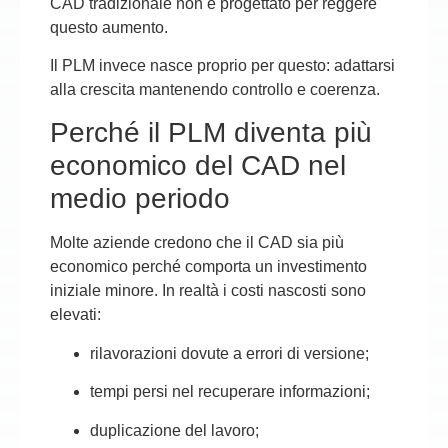
CAD tradizionale non è progettato per reggere
questo aumento.
Il PLM invece nasce proprio per questo: adattarsi
alla crescita mantenendo controllo e coerenza.
Perché il PLM diventa più
economico del CAD nel
medio periodo
Molte aziende credono che il CAD sia più
economico perché comporta un investimento
iniziale minore. In realtà i costi nascosti sono
elevati:
rilavorazioni dovute a errori di versione;
tempi persi nel recuperare informazioni;
duplicazione del lavoro;