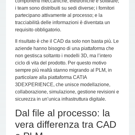
componenti meccaniche, elettroniche e software;
i team sono distribuiti su sedi diverse; i fornitori
partecipano attivamente al processo; e la
tracciabilità delle informazioni è diventata un
requisito obbligatorio.
Il risultato è che il CAD da solo non basta più. Le
aziende hanno bisogno di una piattaforma che
non gestisca soltanto i modelli 3D, ma
l’intero
ciclo di vita del prodotto
. Per questo motivo
sempre più realtà stanno migrando al PLM, in
particolare alla piattaforma
CATIA
3DEXPERIENCE
, che unisce modellazione,
collaborazione, simulazione, gestione revisioni e
sicurezza in un’unica infrastruttura digitale.
Dal file al processo: la
vera differenza tra CAD