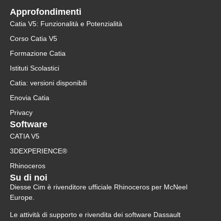
Approfondimenti
Catia V5: Funzionalità e Potenzialità
Corso Catia V5
Formazione Catia
Istituti Scolastici
Catia: versioni disponibili
Enovia Catia
Privacy
Software
CATIA V5
3DEXPERIENCE®
Rhinoceros
Su di noi
Diesse Cim è rivenditore ufficiale Rhinoceros per McNeel
Europe.
Le attività di supporto e rivendita dei software Dassault