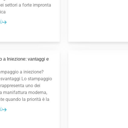
ei settori a forte impronta
ica
IÙ
 a Iniezione: vantaggi e
tampaggio a iniezione?
 svantaggi Lo stampaggio
 rappresenta uno dei
lla manifattura moderna,
e quando la priorità è la
IÙ