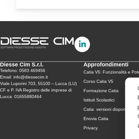
Diesse Cim S.r.l.
Approfondimenti
Telefono: 0583 469456
Catia V5: Funzionalità e Pote
Email: info@diessecim.it
Corso Catia V5
Viale Luporini 703, 55100 – Lucca (LU)
CF e P. IVA Registro delle imprese di
Formazione Catia
Lucca: 01655880464
Istituti Scolastici
Catia: versioni disponibili
Enovia Catia
Privacy