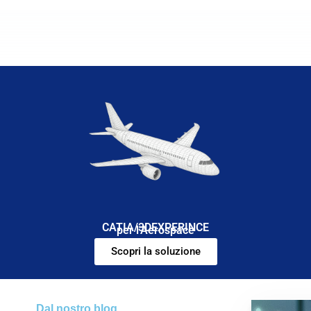
CATIA/3DEXPERINCE
per l'Aerospace
Scopri la soluzione
Dal nostro blog