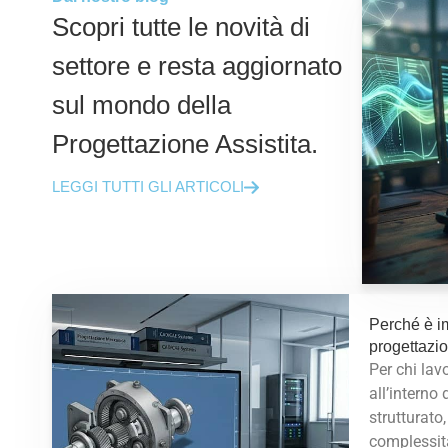
Scopri tutte le novità di
settore e resta aggiornato
sul mondo della
Progettazione Assistita.
LEGGI TUTTI GLI ARTICOLI
Perché è im
progettaz
Per chi la
all’interno 
strutturato,
complessit