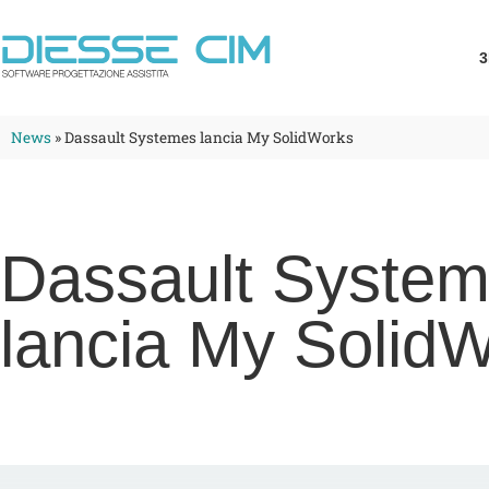
3
News
»
Dassault Systemes lancia My SolidWorks
Dassault Syste
lancia My Solid