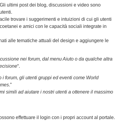
li ultimi post dei blog, discussioni e video sono
utenti.
le trovare i suggerimenti e intuizioni di cui gli utenti
etanei e amici con le capacità sociali integrate in
nati alle tematiche attuali del design e aggiungere le
scussione nei forum, dal menu Aiuto o da qualche altra
recisione
“.
i forum, gli utenti gruppi ed eventi come
World
temes
.”
i simili ad aiutare i nostri utenti a ottenere il massimo
sono effettuare il login con i propri account al portale.