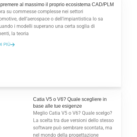
premere al massimo il proprio ecosistema CAD/PLM
ora su commesse complesse nei settori
omotive, dell’aerospace o dell’impiantistica lo sa
uando i modelli superano una certa soglia di
nti, la teoria
I PIÙ
Catia V5 o V6? Quale scegliere in
base alle tue esigenze
Meglio Catia V5 o V6? Quale scelgo?
La scelta tra due versioni dello stesso
software può sembrare scontata, ma
nel mondo della progettazione