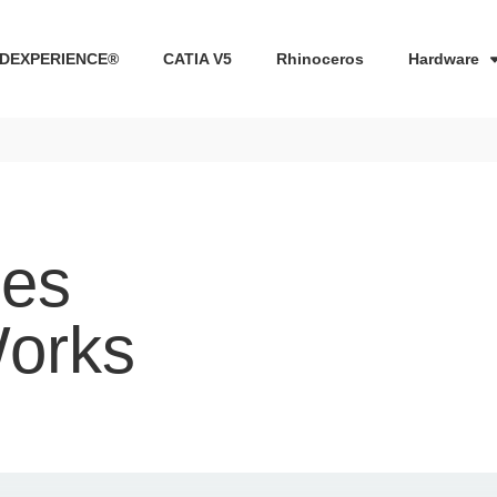
DEXPERIENCE®
CATIA V5
Rhinoceros
Hardware
mes
Works