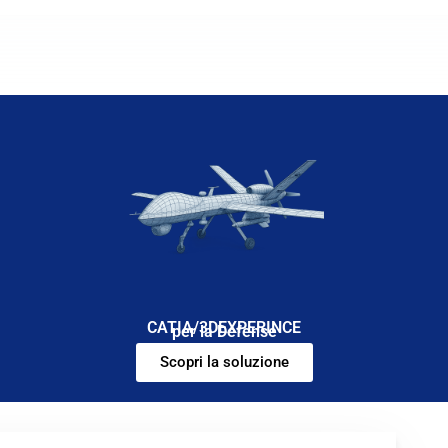
CATIA/3DEXPERINCE
per la Defense
Scopri la soluzione