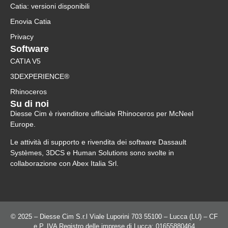
Catia: versioni disponibili
Enovia Catia
Privacy
Software
CATIA V5
3DEXPERIENCE®
Rhinoceros
Su di noi
Diesse Cim è rivenditore ufficiale Rhinoceros per McNeel
Europe.
Le attività di supporto e rivendita dei software Dassault
Systèmes, 3DCS e Human Solutions sono svolte in
collaborazione con Abex Italia Srl.
© 2025 – Diesse Cim S.r.l Viale Luporini 703 55100 – Lucca (LU) – CF
e P. IVA Registro delle imprese di Lucca: 01655880464