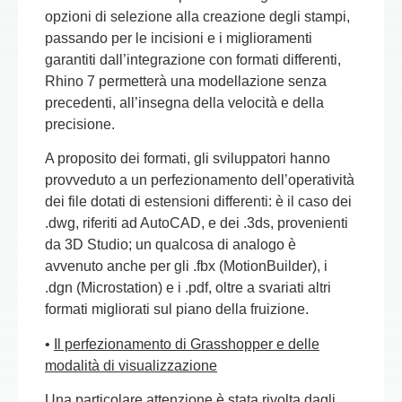
opzioni di selezione alla creazione degli stampi,
passando per le incisioni e i miglioramenti
garantiti dall’integrazione con formati differenti,
Rhino 7 permetterà una modellazione senza
precedenti, all’insegna della velocità e della
precisione.
A proposito dei formati, gli sviluppatori hanno
provveduto a un perfezionamento dell’operatività
dei file dotati di estensioni differenti: è il caso dei
.dwg, riferiti ad AutoCAD, e dei .3ds, provenienti
da 3D Studio; un qualcosa di analogo è
avvenuto anche per gli .fbx (MotionBuilder), i
.dgn (Microstation) e i .pdf, oltre a svariati altri
formati migliorati sul piano della fruizione.
•
Il perfezionamento di Grasshopper e delle
modalità di visualizzazione
Una particolare attenzione è stata rivolta dagli