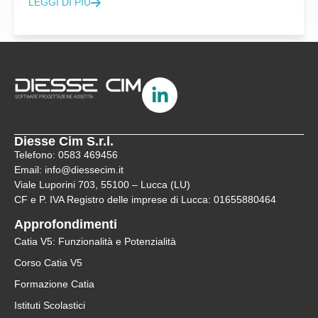
LEGGI DI PIÙ
Diesse Cim S.r.l.
Telefono: 0583 469456
Email: info@diessecim.it
Viale Luporini 703, 55100 – Lucca (LU)
CF e P. IVA Registro delle imprese di Lucca: 01655880464
Approfondimenti
Catia V5: Funzionalità e Potenzialità
Corso Catia V5
Formazione Catia
Istituti Scolastici