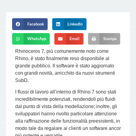
Facebook
LinkedIn
WhatsApp
Email
Stampa
Rhinoceros 7, più comunemente noto come
Rhino, è stato finalmente reso disponibile al
grande pubblico. Il software è stato aggiornato
con grandi novità, arricchito da nuovi strumenti
SubD.
I flussi di lavoro all’interno di Rhino 7 sono stati
incredibilmente potenziati, rendendoli più fluidi
dal punto di vista della modellazione; inoltre, gli
sviluppatori hanno rivolto particolare attenzione
alla raffinazione delle funzionalità preesistenti, in
modo tale da regalare ai clienti un software ancor
più potente e versatile.