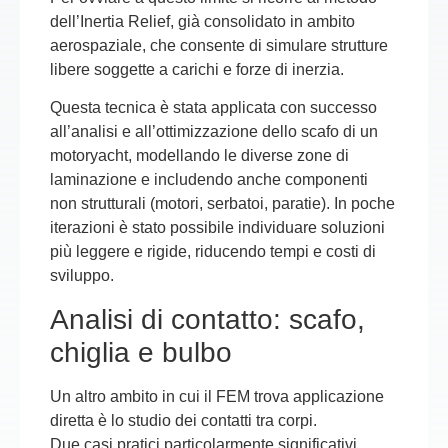
dell’
Inertia Relief
, già consolidato in ambito
aerospaziale, che consente di simulare strutture
libere soggette a carichi e forze di inerzia.
Questa tecnica è stata applicata con successo
all’analisi e all’ottimizzazione dello scafo di un
motoryacht, modellando le diverse zone di
laminazione e includendo anche componenti
non strutturali (motori, serbatoi, paratie). In poche
iterazioni è stato possibile individuare soluzioni
più leggere e rigide, riducendo tempi e costi di
sviluppo.
Analisi di contatto: scafo,
chiglia e bulbo
Un altro ambito in cui il FEM trova applicazione
diretta è lo studio dei
contatti tra corpi
.
Due casi pratici particolarmente significativi