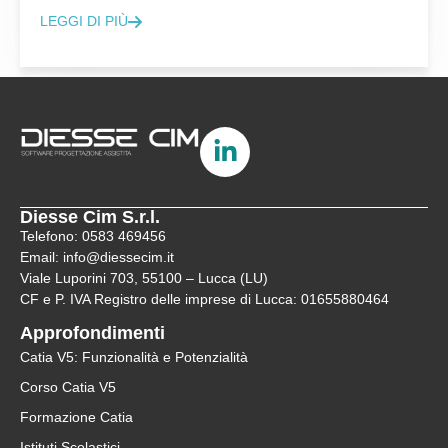
LEGGI DI PIÙ
Diesse Cim S.r.l.
Telefono: 0583 469456
Email: info@diessecim.it
Viale Luporini 703, 55100 – Lucca (LU)
CF e P. IVA Registro delle imprese di Lucca: 01655880464
Approfondimenti
Catia V5: Funzionalità e Potenzialità
Corso Catia V5
Formazione Catia
Istituti Scolastici