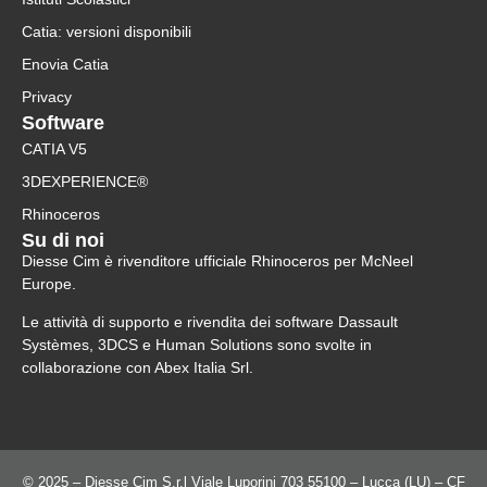
Catia: versioni disponibili
Enovia Catia
Privacy
Software
CATIA V5
3DEXPERIENCE®
Rhinoceros
Su di noi
Diesse Cim è rivenditore ufficiale Rhinoceros per McNeel
Europe.
Le attività di supporto e rivendita dei software Dassault
Systèmes, 3DCS e Human Solutions sono svolte in
collaborazione con Abex Italia Srl.
© 2025 – Diesse Cim S.r.l Viale Luporini 703 55100 – Lucca (LU) – CF